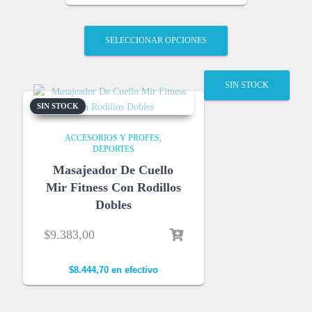
SELECCIONAR OPCIONES
SIN STOCK
SIN STOCK
ACCESORIOS Y PROFES
DEPORTES
Masajeador De Cuello
Mir Fitness Con Rodillos
Dobles
$
9.383,00
$
8.444,70
en efectivo