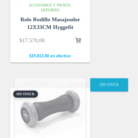
ACCESORIOS Y PROFES
DEPORTES
Rolo Rodillo Masajeador
12X33CM Hyggefit
$
17.570,00
$
15.813,00
en efectivo
SIN STOCK
SIN STOCK