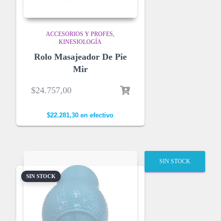
ACCESORIOS Y PROFES
KINESIOLOGÍA
Rolo Masajeador De Pie
Mir
$
24.757,00
$
22.281,30
en efectivo
SIN STOCK
SIN STOCK