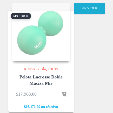
SIN STOCK
SIN STOCK
KINESIOLOGÍA
ROLOS
Pelota Lacrosse Doble
Maciza Mir
$
17.968,00
$
16.171,20
en efectivo