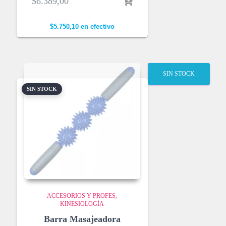
$
6.389,00
$
5.750,10
en efectivo
SIN STOCK
SIN STOCK
ACCESORIOS Y PROFES
KINESIOLOGÍA
Barra Masajeadora