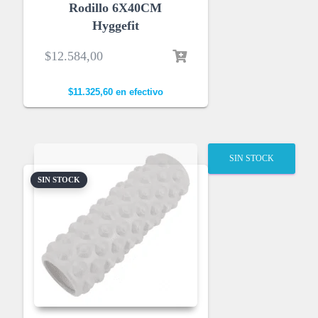
Rodillo 6X40CM
Hyggefit
$
12.584,00
$
11.325,60
en efectivo
SIN STOCK
SIN STOCK