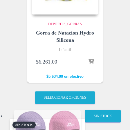
DEPORTES
GORRAS
Gorra de Natacion Hydro
Silicona
Infantil
$
6.261,00
$
5.634,90
en efectivo
SELECCIONAR OPCIONES
SIN STOCK
SIN STOCK