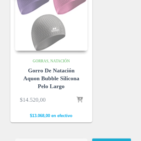
GORRAS
NATACIÓN
Gorro De Natación
Aquon Bubble Silicona
Pelo Largo
$
14.520,00
$
13.068,00
en efectivo