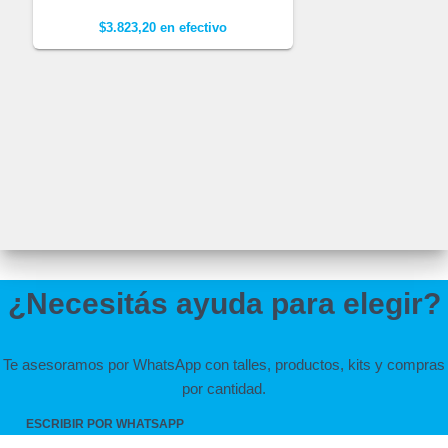
$
3.823,20
en efectivo
¿Necesitás ayuda para elegir?
Te asesoramos por WhatsApp con talles, productos, kits y compras
por cantidad.
ESCRIBIR POR WHATSAPP