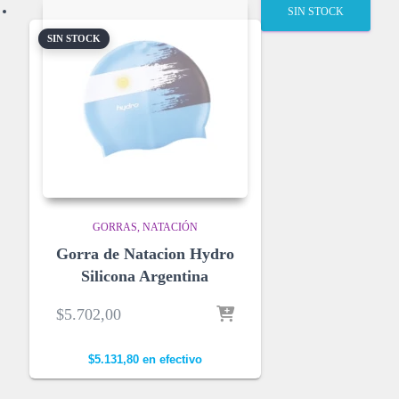
SIN STOCK
SIN STOCK
GORRAS
NATACIÓN
Gorra de Natacion Hydro
Silicona Argentina
$
5.702,00
$
5.131,80
en efectivo