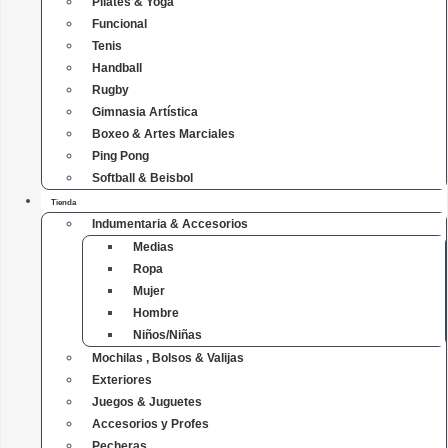
Pilates & Yoga
Funcional
Tenis
Handball
Rugby
Gimnasia Artística
Boxeo & Artes Marciales
Ping Pong
Softball & Beisbol
Tienda
Indumentaria & Accesorios
Medias
Ropa
Mujer
Hombre
Niños/Niñas
Mochilas , Bolsos & Valijas
Exteriores
Juegos & Juguetes
Accesorios y Profes
Pecheras