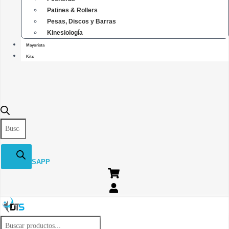
Patines & Rollers
Pesas, Discos y Barras
Kinesiología
Mayorista
Kits
Búsqueda
de
productos
WHATSAPP
Búsqueda