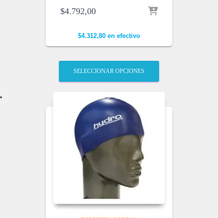
$
4.792,00
$
4.312,80
en efectivo
SELECCIONAR OPCIONES