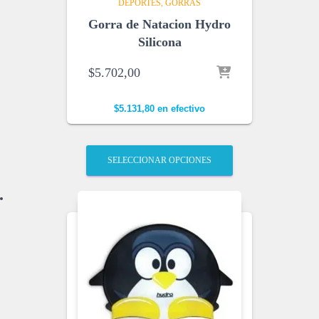
DEPORTES
GORRAS
Gorra de Natacion Hydro
Silicona
$
5.702,00
$
5.131,80
en efectivo
SELECCIONAR OPCIONES