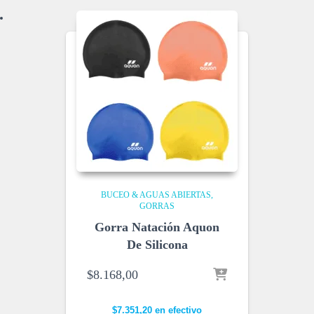
BUCEO & AGUAS ABIERTAS
GORRAS
Gorra Natación Aquon
De Silicona
$
8.168,00
$
7.351,20
en efectivo