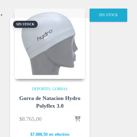
SIN STOCK
SIN STOCK
DEPORTES
GORRAS
Gorra de Natacion Hydro
Polyflex 3.0
$
8.765,00
$
7.888,50
en efectivo