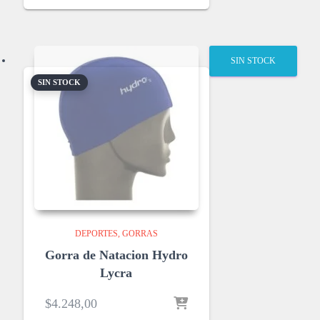
SIN STOCK
SIN STOCK
DEPORTES
GORRAS
Gorra de Natacion Hydro
Lycra
$
4.248,00