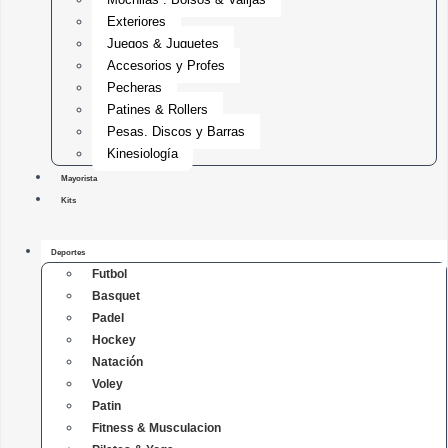
Exteriores
Juegos & Juguetes
Accesorios y Profes
Pecheras
Patines & Rollers
Pesas, Discos y Barras
Kinesiología
Mayorista
Kits
Deportes
Futbol
Basquet
Padel
Hockey
Natación
Voley
Patin
Fitness & Musculacion