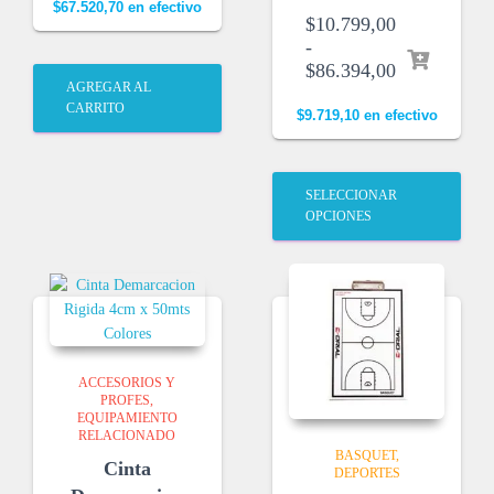
$
67.520,70
en efectivo
$
10.799,00
-
$
86.394,00
AGREGAR AL
CARRITO
$
9.719,10
en efectivo
SELECCIONAR
OPCIONES
ACCESORIOS Y
PROFES
EQUIPAMIENTO
RELACIONADO
BASQUET
Cinta
DEPORTES