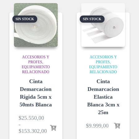
SIN STOCK
SIN STOCK
ACCESORIOS Y
ACCESORIOS Y
PROFES
PROFES
EQUIPAMIENTO
EQUIPAMIENTO
RELACIONADO
RELACIONADO
Cinta
Cinta
Demarcacion
Demarcacion
Rigida 5cm x
Elastica
50mts Blanca
Blanca 3cm x
25m
$
25.550,00
-
$
9.999,00
$
153.302,00