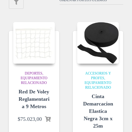
DEPORTES
ACCESORIOS Y
EQUIPAMIENTO
PROFES
RELACIONADO
EQUIPAMIENTO
RELACIONADO
Red De Voley
Cinta
Reglamentari
Demarcacion
a 9 Metros
Elastica
Negra 3cm x
$
75.023,00
25m