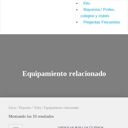
Kits
Mayorista / Profes,
colegios y clubes
Preguntas Frecuentes
Equipamiento relacionado
Inicio
/
Deportes
/
Voley
/ Equipamiento relacionado
Mostrando los 10 resultados