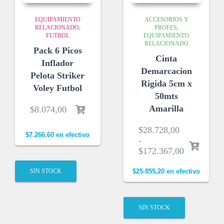
EQUIPAMIENTO
ACCESORIOS Y
RELACIONADO
PROFES
FUTBOL
EQUIPAMIENTO
RELACIONADO
Pack 6 Picos
Cinta
Inflador
Demarcacion
Pelota Striker
Rigida 5cm x
Voley Futbol
50mts
Amarilla
$
8.074,00
$
28.728,00
$
7.266,60
en efectivo
-
$
172.367,00
SIN STOCK
$
25.855,20
en efectivo
SIN STOCK