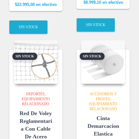
$
8.999,10
en efectivo
$
22.995,00
en efectivo
SIN STOCK
SIN STOCK
SIN STOCK
SIN STOCK
DEPORTES
ACCESORIOS Y
EQUIPAMIENTO
PROFES
RELACIONADO
EQUIPAMIENTO
RELACIONADO
Red De Voley
Cinta
Reglamentari
Demarcacion
a Con Cable
Elastica
De Acero