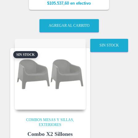
$
105.537,60
en efectivo
AGREGAR AL CARRITO
SIN STOCK
SIN STOCK
COMBOS MESAS Y SILLAS
EXTERIORES
Combo X2 Sillones