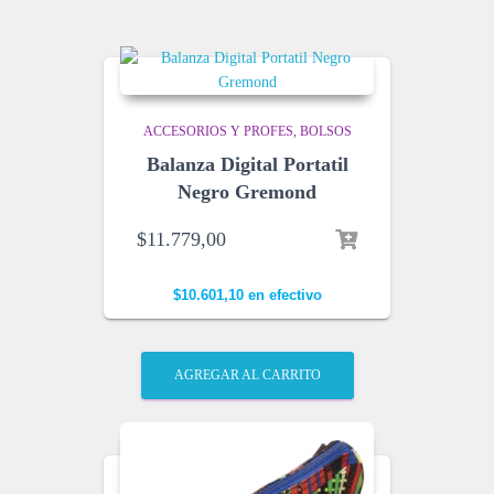
ACCESORIOS Y PROFES
BOLSOS
Balanza Digital Portatil
Negro Gremond
$
11.779,00
$
10.601,10
en efectivo
AGREGAR AL CARRITO