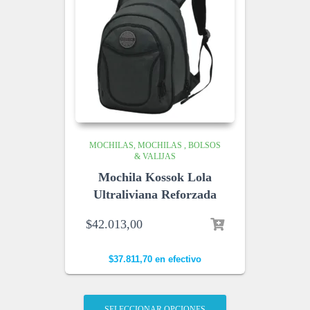
MOCHILAS
MOCHILAS , BOLSOS
& VALIJAS
Mochila Kossok Lola
Ultraliviana Reforzada
$
42.013,00
$
37.811,70
en efectivo
SELECCIONAR OPCIONES