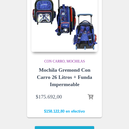
CON CARRO
MOCHILAS
Mochila Gremond Con
Carro 26 Litros + Funda
Impermeable
$
175.692,00
$
158.122,80
en efectivo