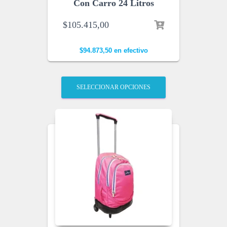
Con Carro 24 Litros
$
105.415,00
$
94.873,50
en efectivo
SELECCIONAR OPCIONES