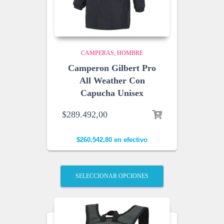
CAMPERAS
HOMBRE
Camperon Gilbert Pro
All Weather Con
Capucha Unisex
$
289.492,00
$
260.542,80
en efectivo
SELECCIONAR OPCIONES