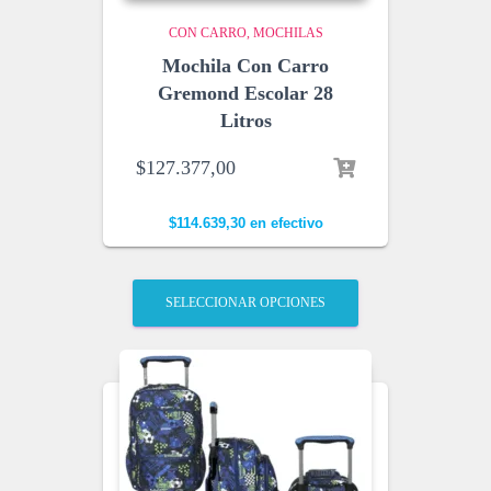
CON CARRO
MOCHILAS
Mochila Con Carro
Gremond Escolar 28
Litros
$
127.377,00
$
114.639,30
en efectivo
SELECCIONAR OPCIONES