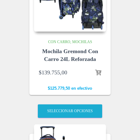
CON CARRO
MOCHILAS
Mochila Gremond Con
Carro 24L Reforzada
$
139.755,00
$
125.779,50
en efectivo
SELECCIONAR OPCIONES