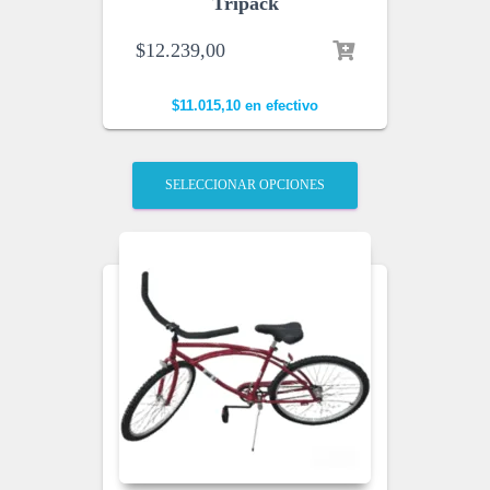
Tripack
$
12.239,00
$
11.015,10
en efectivo
SELECCIONAR OPCIONES