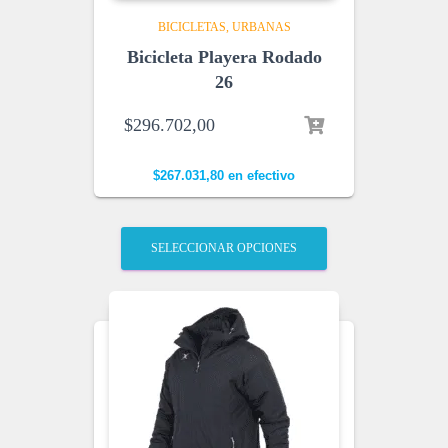
BICICLETAS
URBANAS
Bicicleta Playera Rodado
26
$
296.702,00
$
267.031,80
en efectivo
SELECCIONAR OPCIONES