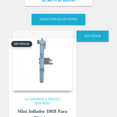
$
9.569,70
en efectivo
SELECCIONAR OPCIONES
SIN STOCK
SIN STOCK
ACCESORIOS Y PROFES
DEPORTES
Mini Inflador DRB Para