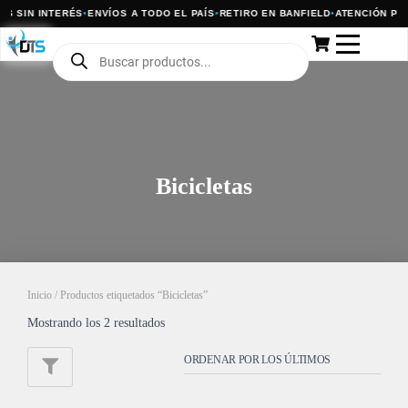
AS SIN INTERÉS
•
ENVÍOS A TODO EL PAÍS
•
RETIRO EN BANFIELD
•
ATENCIÓN PO
Bicicletas
Inicio
/ Productos etiquetados “Bicicletas”
Mostrando los 2 resultados