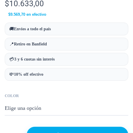
$
10.633,00
$
9.569,70
en efectivo
🚚
Envíos a todo el país
📍
Retiro en Banfield
💳
3 y 6 cuotas sin interés
💸
10% off efectivo
COLOR