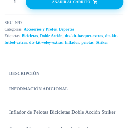
AÑADIR AL CARRITO
SKU:
N/D
Categorías:
Accesorios y Profes
,
Deportes
Etiquetas:
Bicicletas
,
Doble Acción
,
dts-kit-basquet-extras
,
dts-kit-
futbol-extras
,
dts-kit-voley-extras
,
Inflador
,
pelotas
,
Striker
DESCRIPCIÓN
INFORMACIÓN ADICIONAL
Inflador de Pelotas Bicicletas Doble Acción Striker