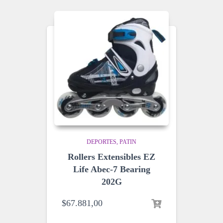
DEPORTES
PATIN
Rollers Extensibles EZ
Life Abec-7 Bearing
202G
$
67.881,00