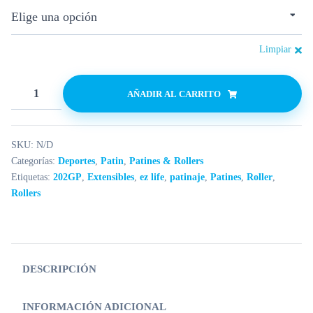
Limpiar
AÑADIR AL CARRITO
SKU:
N/D
Categorías:
Deportes
,
Patin
,
Patines & Rollers
Etiquetas:
202GP
,
Extensibles
,
ez life
,
patinaje
,
Patines
,
Roller
,
Rollers
DESCRIPCIÓN
INFORMACIÓN ADICIONAL