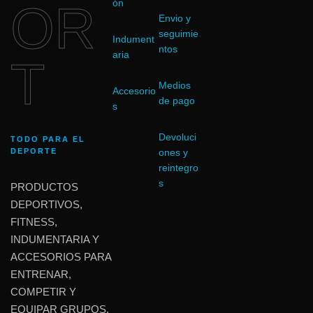
OR
ón
Envio y
seguimie
Indument
ntos
aria
T
Medios
Accesorio
de pago
s
Devoluci
TODO PARA EL
DEPORTE
ones y
reintegro
s
PRODUCTOS
DEPORTIVOS,
FITNESS,
INDUMENTARIA Y
ACCESORIOS PARA
ENTRENAR,
COMPETIR Y
EQUIPAR GRUPOS.