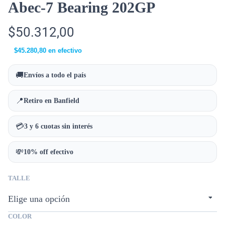
Abec-7 Bearing 202GP
$
50.312,00
$
45.280,80
en efectivo
🚚
Envíos a todo el país
📍
Retiro en Banfield
💳
3 y 6 cuotas sin interés
💸
10% off efectivo
TALLE
COLOR