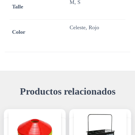
M, S
Talle
Celeste, Rojo
Color
Productos relacionados