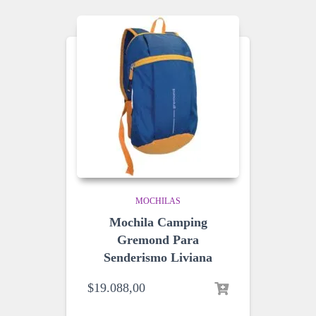
MOCHILAS
Mochila Camping
Gremond Para
Senderismo Liviana
$
19.088,00