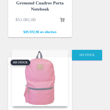
Gremond Cuadros Porta
Notebook
$
51.081,00
$
45.972,90
en efectivo
SIN STOCK
SIN STOCK