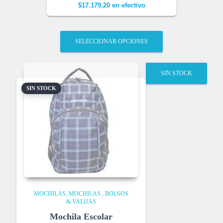
$
17.179,20
en efectivo
SELECCIONAR OPCIONES
SIN STOCK
SIN STOCK
MOCHILAS
MOCHILAS , BOLSOS
& VALIJAS
Mochila Escolar