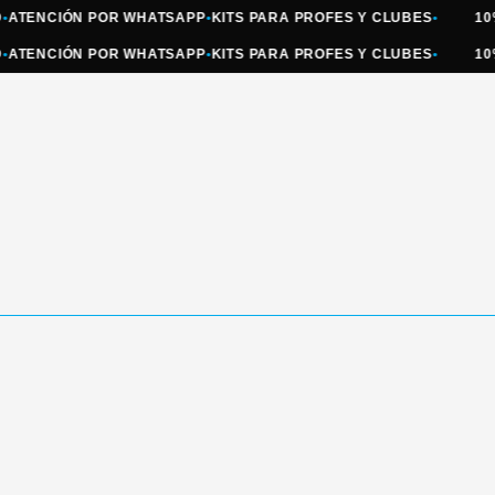
NCIÓN POR WHATSAPP
•
KITS PARA PROFES Y CLUBES
•
10% OFF
NCIÓN POR WHATSAPP
•
KITS PARA PROFES Y CLUBES
•
10% OFF