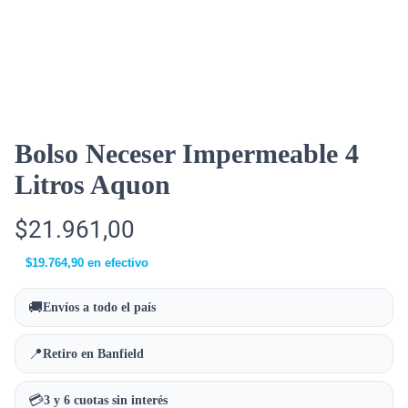
Bolso Neceser Impermeable 4
Litros Aquon
$
21.961,00
$
19.764,90
en efectivo
🚚
Envíos a todo el país
📍
Retiro en Banfield
💳
3 y 6 cuotas sin interés