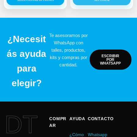
SELECCIONAR OPCIONES
SIN STOCK
Te asesoramos por
¿Necesit
WhatsApp con
talles, productos,
ás ayuda
ESCRIBIR
kits y compras por
POR
WHATSAPP
cantidad.
para
elegir?
DT
COMPR
AYUDA
CONTACTO
AR
¿Cómo
Whatsapp