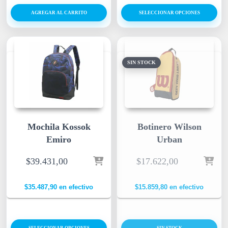
AGREGAR AL CARRITO
SELECCIONAR OPCIONES
SIN STOCK
Mochila Kossok
Botinero Wilson
Emiro
Urban
$
39.431,00
$
17.622,00
$
35.487,90
en efectivo
$
15.859,80
en efectivo