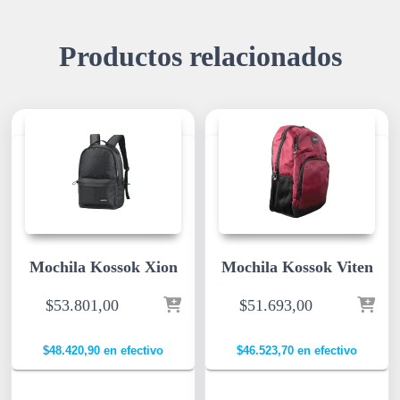
Productos relacionados
Mochila Kossok Xion
Mochila Kossok Viten
$
53.801,00
$
51.693,00
$
48.420,90
en efectivo
$
46.523,70
en efectivo