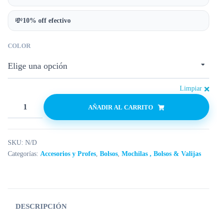
💸
10% off efectivo
COLOR
Limpiar
AÑADIR AL CARRITO
SKU:
N/D
Categorías:
Accesorios y Profes
,
Bolsos
,
Mochilas , Bolsos & Valijas
DESCRIPCIÓN