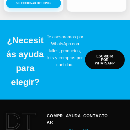
SELECCIONAR OPCIONES
Te asesoramos por
¿Necesit
WhatsApp con
talles, productos,
ás ayuda
ESCRIBIR
kits y compras por
POR
WHATSAPP
cantidad.
para
elegir?
DT
COMPR
AYUDA
CONTACTO
AR