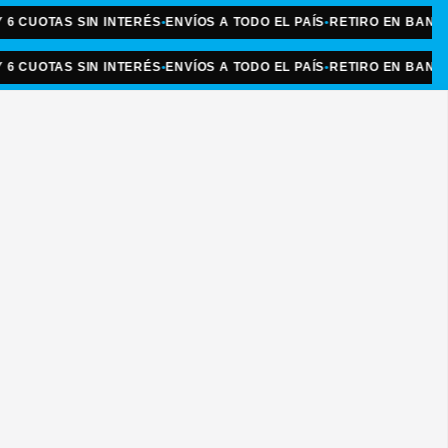
UOTAS SIN INTERÉS
•
ENVÍOS A TODO EL PAÍS
•
RETIRO EN BANFIELD
•
UOTAS SIN INTERÉS
•
ENVÍOS A TODO EL PAÍS
•
RETIRO EN BANFIELD
•