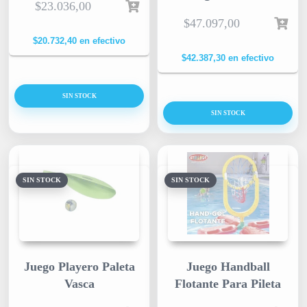
$
23.036,00
$
47.097,00
$
20.732,40
en efectivo
$
42.387,30
en efectivo
SIN STOCK
SIN STOCK
SIN STOCK
SIN STOCK
Juego Playero Paleta
Juego Handball
Vasca
Flotante Para Pileta