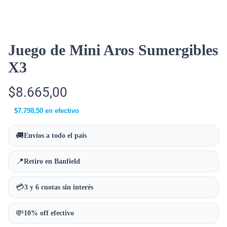
Juego de Mini Aros Sumergibles
X3
$
8.665,00
$
7.798,50
en efectivo
🚚
Envíos a todo el país
📍
Retiro en Banfield
💳
3 y 6 cuotas sin interés
💸
10% off efectivo