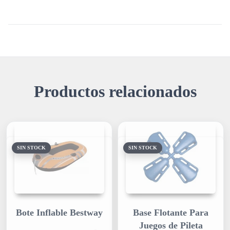
Productos relacionados
SIN STOCK
SIN STOCK
Bote Inflable Bestway
Base Flotante Para
Juegos de Pileta