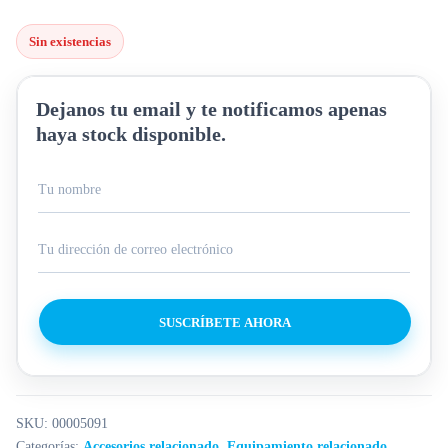
Sin existencias
Dejanos tu email y te notificamos apenas
haya stock disponible.
SUSCRÍBETE AHORA
SKU:
00005091
Categorías:
Accesorios relacionado
,
Equipamiento relacionado
,