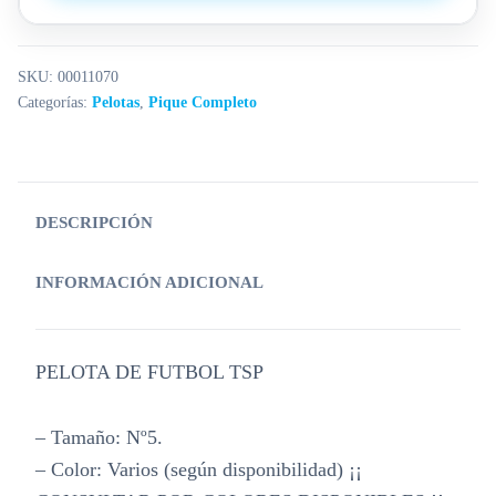
SKU:
00011070
Categorías:
Pelotas
,
Pique Completo
DESCRIPCIÓN
INFORMACIÓN ADICIONAL
PELOTA DE FUTBOL TSP
– Tamaño: Nº5.
– Color: Varios (según disponibilidad) ¡¡