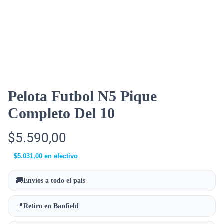
Pelota Futbol N5 Pique
Completo Del 10
$
5.590,00
$
5.031,00
en efectivo
🚚
Envíos a todo el país
📍
Retiro en Banfield