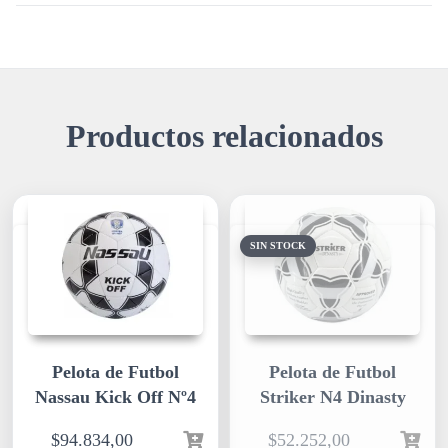
Productos relacionados
SIN STOCK
Pelota de Futbol
Pelota de Futbol
Nassau Kick Off Nº4
Striker N4 Dinasty
$
94.834,00
$
52.252,00