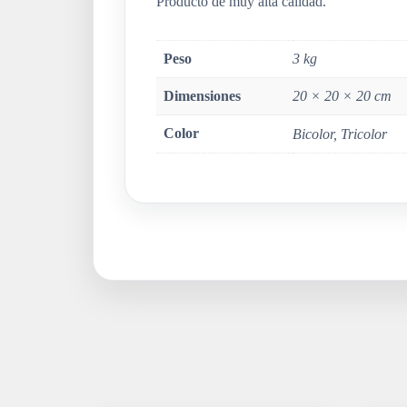
Producto de muy alta calidad.
Peso
3 kg
Dimensiones
20 × 20 × 20 cm
Color
Bicolor, Tricolor