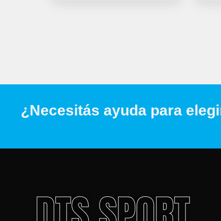
¿Necesitás ayuda para elegi
DTS SPORT