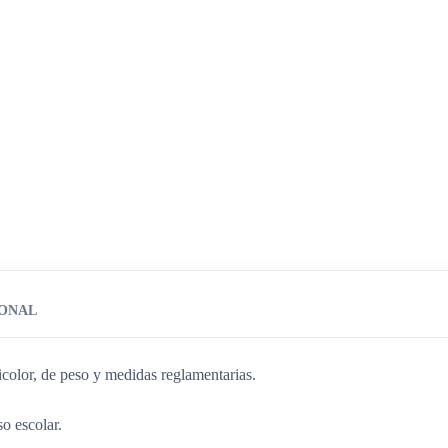
IONAL
olor, de peso y medidas reglamentarias.
o escolar.