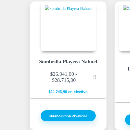
Sombrilla Playera Nahuel
R
$
26.941,00
-
$
28.715,00
$
24.246,90
en efectivo
SELECCIONAR OPCIONES