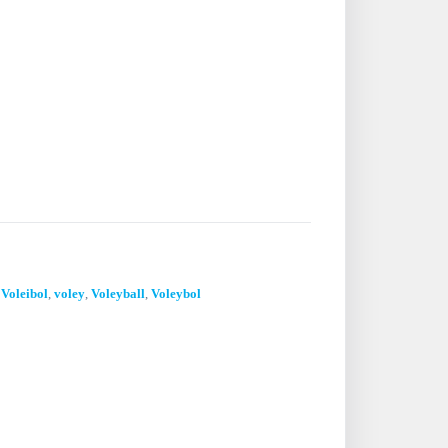
,
Voleibol
,
voley
,
Voleyball
,
Voleybol