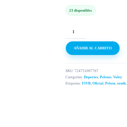
23 disponibles
AÑADIR AL CARRITO
SKU:
724751097767
Categorías:
Deportes
,
Pelotas
,
Voley
Etiquetas:
FIVB
,
Oficial
,
Pelota
,
south