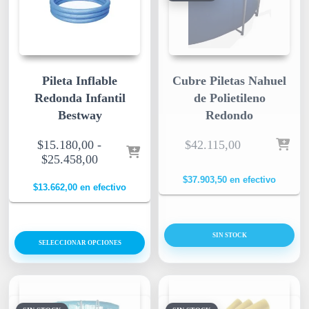
Pileta Inflable
Cubre Piletas Nahuel
Redonda Infantil
de Polietileno
Bestway
Redondo
$
15.180,00
-
$
42.115,00
$
25.458,00
$
37.903,50
en efectivo
$
13.662,00
en efectivo
SIN STOCK
SELECCIONAR OPCIONES