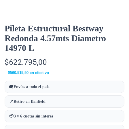
Pileta Estructural Bestway
Redonda 4.57mts Diametro
14970 L
$
622.795,00
$
560.515,50
en efectivo
🚚
Envíos a todo el país
📍
Retiro en Banfield
💳
3 y 6 cuotas sin interés