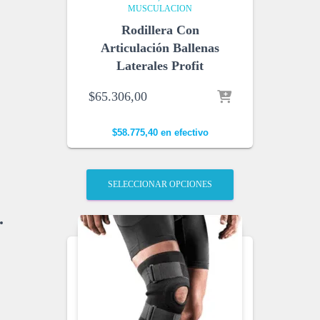
MUSCULACION
Rodillera Con
Articulación Ballenas
Laterales Profit
$
65.306,00
$
58.775,40
en efectivo
SELECCIONAR OPCIONES