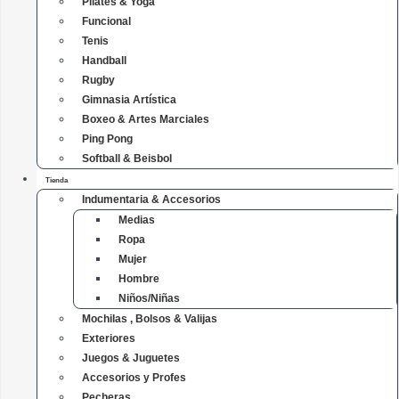
Pilates & Yoga
Funcional
Tenis
Handball
Rugby
Gimnasia Artística
Boxeo & Artes Marciales
Ping Pong
Softball & Beisbol
Tienda
Indumentaria & Accesorios
Medias
Ropa
Mujer
Hombre
Niños/Niñas
Mochilas , Bolsos & Valijas
Exteriores
Juegos & Juguetes
Accesorios y Profes
Pecheras