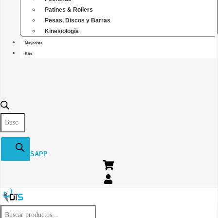
Patines & Rollers
Pesas, Discos y Barras
Kinesiología
Mayorista
Kits
Búsqueda
de
productos
WHATSAPP
Búsqueda