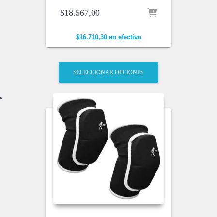
$
18.567,00
$
16.710,30
en efectivo
SELECCIONAR OPCIONES