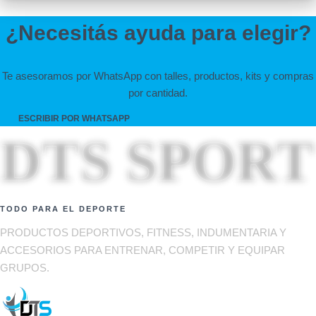
¿Necesitás ayuda para elegir?
Te asesoramos por WhatsApp con talles, productos, kits y compras
por cantidad.
ESCRIBIR POR WHATSAPP
DTS SPORT
TODO PARA EL DEPORTE
PRODUCTOS DEPORTIVOS, FITNESS, INDUMENTARIA Y
ACCESORIOS PARA ENTRENAR, COMPETIR Y EQUIPAR
GRUPOS.