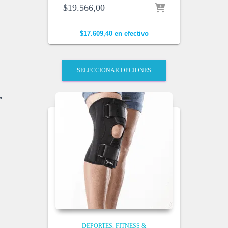
$
19.566,00
$
17.609,40
en efectivo
SELECCIONAR OPCIONES
DEPORTES
FITNESS &