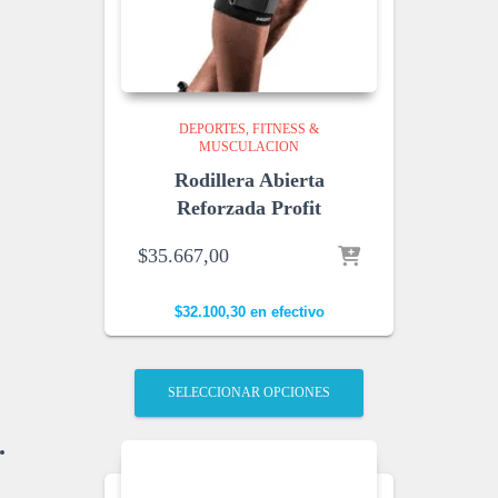
DEPORTES
FITNESS &
MUSCULACION
Rodillera Abierta
Reforzada Profit
$
35.667,00
$
32.100,30
en efectivo
SELECCIONAR OPCIONES