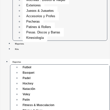
Exteriores
Juegos & Juguetes
Accesorios y Profes
Pecheras
Patines & Rollers
Pesas, Discos y Barras
Kinesiología
Mayorista
Kits
Deportes
Futbol
Basquet
Padel
Hockey
Natación
Voley
Patin
Fitness & Musculacion