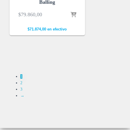
Balling
$
79.860,00
$
71.874,00
en efectivo
1
2
3
→