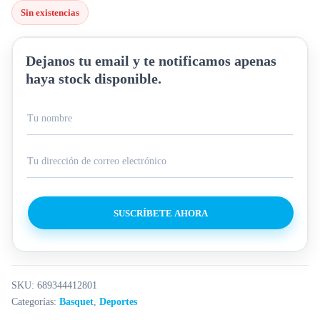
Sin existencias
Dejanos tu email y te notificamos apenas
haya stock disponible.
SUSCRÍBETE AHORA
SKU:
689344412801
Categorías:
Basquet
,
Deportes