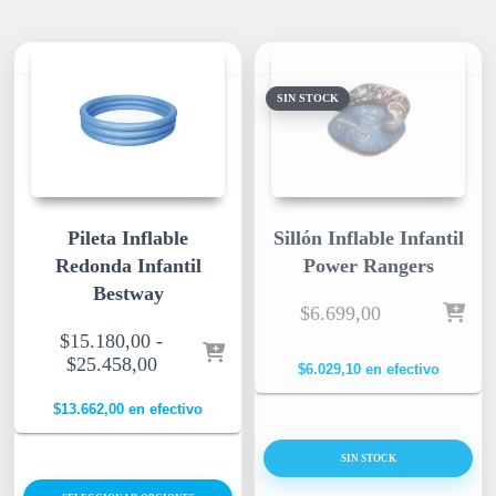
SIN STOCK
Pileta Inflable
Sillón Inflable Infantil
Redonda Infantil
Power Rangers
Bestway
$
6.699,00
$
15.180,00
-
$
25.458,00
$
6.029,10
en efectivo
$
13.662,00
en efectivo
SIN STOCK