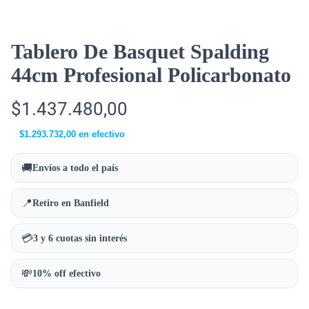
Tablero De Basquet Spalding
44cm Profesional Policarbonato
$
1.437.480,00
$
1.293.732,00
en efectivo
🚚
Envíos a todo el país
📍
Retiro en Banfield
💳
3 y 6 cuotas sin interés
💸
10% off efectivo