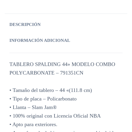
DESCRIPCIÓN
INFORMACIÓN ADICIONAL
TABLERO SPALDING 44» MODELO COMBO
POLYCARBONATE – 791351CN
• Tamaño del tablero – 44 «(111.8 cm)
• Tipo de placa – Policarbonato
• Llanta – Slam Jam®
• 100% original con Licencia Oficial NBA
• Apto para exteriores.